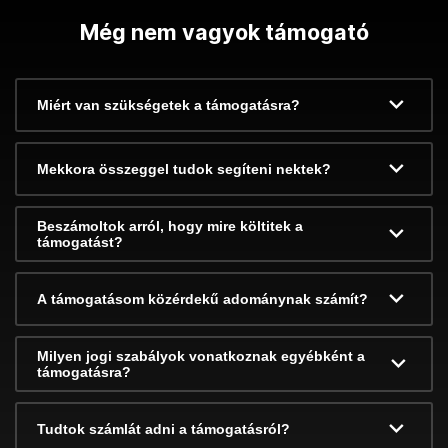
Még nem vagyok támogató
Miért van szükségetek a támogatásra?
Mekkora összeggel tudok segíteni nektek?
Beszámoltok arról, hogy mire költitek a
támogatást?
A támogatásom közérdekű adománynak számít?
Milyen jogi szabályok vonatkoznak egyébként a
támogatásra?
Tudtok számlát adni a támogatásról?