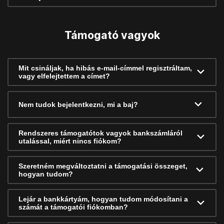
Támogató vagyok
Mit csináljak, ha hibás e-mail-címmel regisztráltam,
vagy elfelejtettem a címet?
Nem tudok bejelentkezni, mi a baj?
Rendszeres támogatótok vagyok bankszámláról
utalással, miért nincs fiókom?
Szeretném megváltoztatni a támogatási összeget,
hogyan tudom?
Lejár a bankkártyám, hogyan tudom módosítani a
számát a támogatói fiókomban?