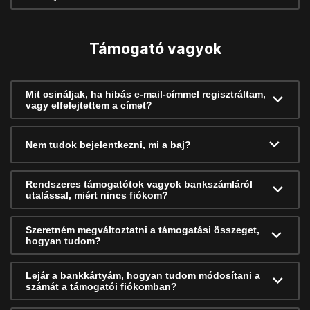
Támogató vagyok
Mit csináljak, ha hibás e-mail-címmel regisztráltam,
vagy elfelejtettem a címet?
Nem tudok bejelentkezni, mi a baj?
Rendszeres támogatótok vagyok bankszámláról
utalással, miért nincs fiókom?
Szeretném megváltoztatni a támogatási összeget,
hogyan tudom?
Lejár a bankkártyám, hogyan tudom módosítani a
számát a támogatói fiókomban?