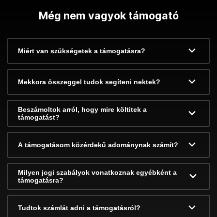
Még nem vagyok támogató
Miért van szükségetek a támogatásra?
Mekkora összeggel tudok segíteni nektek?
Beszámoltok arról, hogy mire költitek a
támogatást?
A támogatásom közérdekű adománynak számít?
Milyen jogi szabályok vonatkoznak egyébként a
támogatásra?
Tudtok számlát adni a támogatásról?