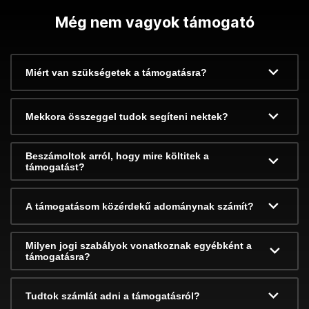
Még nem vagyok támogató
Miért van szükségetek a támogatásra?
Mekkora összeggel tudok segíteni nektek?
Beszámoltok arról, hogy mire költitek a
támogatást?
A támogatásom közérdekű adománynak számít?
Milyen jogi szabályok vonatkoznak egyébként a
támogatásra?
Tudtok számlát adni a támogatásról?