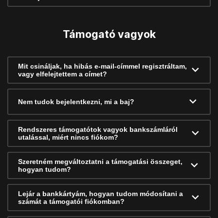
Támogató vagyok
Mit csináljak, ha hibás e-mail-címmel regisztráltam,
vagy elfelejtettem a címet?
Nem tudok bejelentkezni, mi a baj?
Rendszeres támogatótok vagyok bankszámláról
utalással, miért nincs fiókom?
Szeretném megváltoztatni a támogatási összeget,
hogyan tudom?
Lejár a bankkártyám, hogyan tudom módosítani a
számát a támogatói fiókomban?