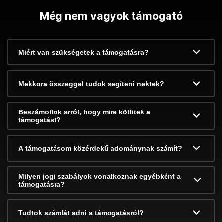
Még nem vagyok támogató
Miért van szükségetek a támogatásra?
Mekkora összeggel tudok segíteni nektek?
Beszámoltok arról, hogy mire költitek a
támogatást?
A támogatásom közérdekű adománynak számít?
Milyen jogi szabályok vonatkoznak egyébként a
támogatásra?
Tudtok számlát adni a támogatásról?