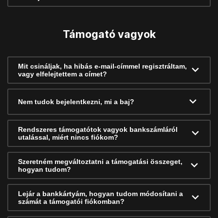
Támogató vagyok
Mit csináljak, ha hibás e-mail-címmel regisztráltam,
vagy elfelejtettem a címet?
Nem tudok bejelentkezni, mi a baj?
Rendszeres támogatótok vagyok bankszámláról
utalással, miért nincs fiókom?
Szeretném megváltoztatni a támogatási összeget,
hogyan tudom?
Lejár a bankkártyám, hogyan tudom módosítani a
számát a támogatói fiókomban?