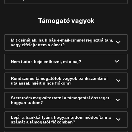
Támogató vagyok
Mit csináljak, ha hibás e-mail-címmel regisztráltam,
vagy elfelejtettem a címet?
Nem tudok bejelentkezni, mi a baj?
Rendszeres támogatótok vagyok bankszámláról
utalással, miért nincs fiókom?
Szeretném megváltoztatni a támogatási összeget,
hogyan tudom?
Lejár a bankkártyám, hogyan tudom módosítani a
számát a támogatói fiókomban?