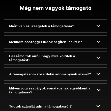
Még nem vagyok támogató
Miért van szükségetek a támogatásra?
Mekkora összeggel tudok segíteni nektek?
Beszámoltok arról, hogy mire költitek a
támogatást?
A támogatásom közérdekű adománynak számít?
Milyen jogi szabályok vonatkoznak egyébként a
támogatásra?
Tudtok számlát adni a támogatásról?