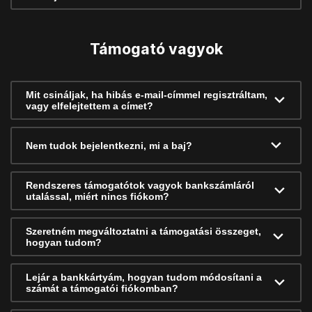
Támogató vagyok
Mit csináljak, ha hibás e-mail-címmel regisztráltam,
vagy elfelejtettem a címet?
Nem tudok bejelentkezni, mi a baj?
Rendszeres támogatótok vagyok bankszámláról
utalással, miért nincs fiókom?
Szeretném megváltoztatni a támogatási összeget,
hogyan tudom?
Lejár a bankkártyám, hogyan tudom módosítani a
számát a támogatói fiókomban?