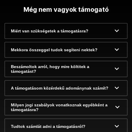
Még nem vagyok támogató
Miért van szükségetek a támogatásra?
Mekkora összeggel tudok segíteni nektek?
Beszámoltok arról, hogy mire költitek a
támogatást?
A támogatásom közérdekű adománynak számít?
Milyen jogi szabályok vonatkoznak egyébként a
támogatásra?
Tudtok számlát adni a támogatásról?