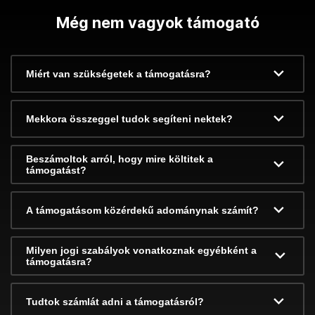
Még nem vagyok támogató
Miért van szükségetek a támogatásra?
Mekkora összeggel tudok segíteni nektek?
Beszámoltok arról, hogy mire költitek a
támogatást?
A támogatásom közérdekű adománynak számít?
Milyen jogi szabályok vonatkoznak egyébként a
támogatásra?
Tudtok számlát adni a támogatásról?