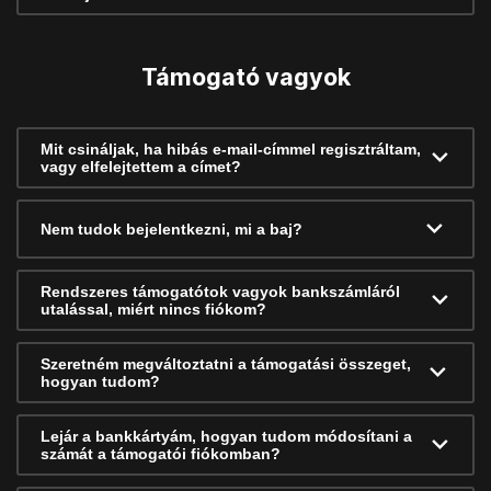
Támogató vagyok
Mit csináljak, ha hibás e-mail-címmel regisztráltam,
vagy elfelejtettem a címet?
Nem tudok bejelentkezni, mi a baj?
Rendszeres támogatótok vagyok bankszámláról
utalással, miért nincs fiókom?
Szeretném megváltoztatni a támogatási összeget,
hogyan tudom?
Lejár a bankkártyám, hogyan tudom módosítani a
számát a támogatói fiókomban?