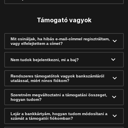
Támogató vagyok
Mit csináljak, ha hibás e-mail-címmel regisztráltam,
vagy elfelejtettem a címet?
Nem tudok bejelentkezni, mi a baj?
Rendszeres támogatótok vagyok bankszámláról
utalással, miért nincs fiókom?
Szeretném megváltoztatni a támogatási összeget,
hogyan tudom?
Lejár a bankkártyám, hogyan tudom módosítani a
számát a támogatói fiókomban?