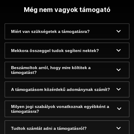
Még nem vagyok támogató
Miért van szükségetek a támogatásra?
Mekkora összeggel tudok segíteni nektek?
Beszámoltok arról, hogy mire költitek a
támogatást?
A támogatásom közérdekű adománynak számít?
Milyen jogi szabályok vonatkoznak egyébként a
támogatásra?
Tudtok számlát adni a támogatásról?