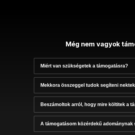
Még nem vagyok tám
Miért van szükségetek a támogatásra?
Mekkora összeggel tudok segíteni nekte
Beszámoltok arról, hogy mire költitek a 
A támogatásom közérdekű adománynak 