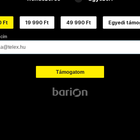
 Ft
19 990 Ft
49 990 Ft
Egyedi támo
 cím