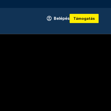
Belépés
Támogatás