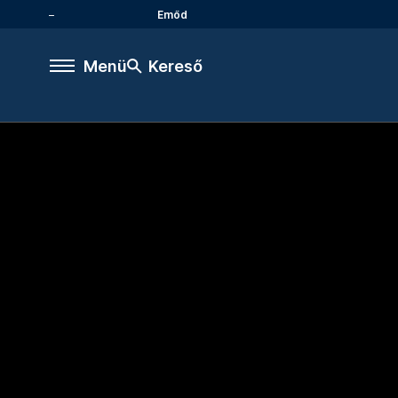
Emőd
Menü
Kereső