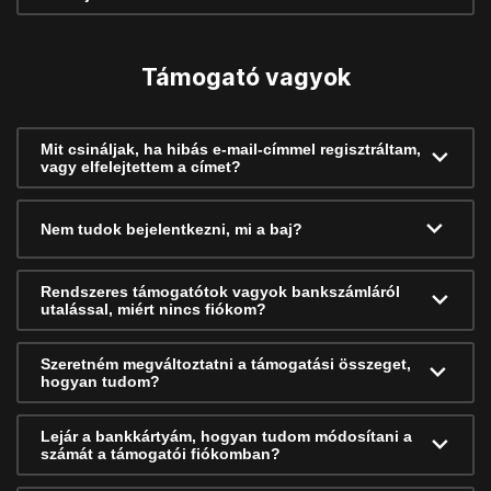
Támogató vagyok
Mit csináljak, ha hibás e-mail-címmel regisztráltam,
vagy elfelejtettem a címet?
Nem tudok bejelentkezni, mi a baj?
Rendszeres támogatótok vagyok bankszámláról
utalással, miért nincs fiókom?
Szeretném megváltoztatni a támogatási összeget,
hogyan tudom?
Lejár a bankkártyám, hogyan tudom módosítani a
számát a támogatói fiókomban?