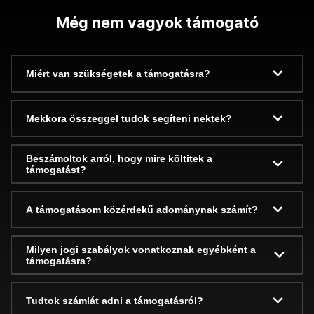
Még nem vagyok támogató
Miért van szükségetek a támogatásra?
Mekkora összeggel tudok segíteni nektek?
Beszámoltok arról, hogy mire költitek a
támogatást?
A támogatásom közérdekű adománynak számít?
Milyen jogi szabályok vonatkoznak egyébként a
támogatásra?
Tudtok számlát adni a támogatásról?