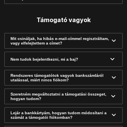
Támogató vagyok
Mit csináljak, ha hibás e-mail-címmel regisztráltam,
vagy elfelejtettem a címet?
Nem tudok bejelentkezni, mi a baj?
Rendszeres támogatótok vagyok bankszámláról
utalással, miért nincs fiókom?
Szeretném megváltoztatni a támogatási összeget,
hogyan tudom?
Lejár a bankkártyám, hogyan tudom módosítani a
számát a támogatói fiókomban?