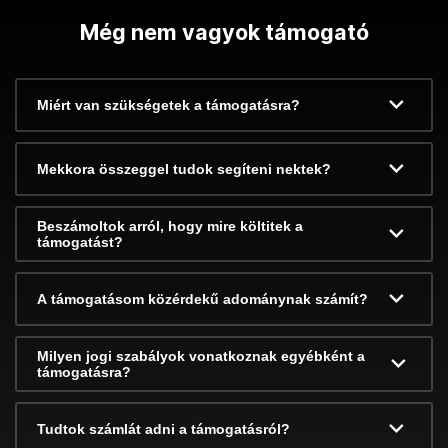
Még nem vagyok támogató
Miért van szükségetek a támogatásra?
Mekkora összeggel tudok segíteni nektek?
Beszámoltok arról, hogy mire költitek a
támogatást?
A támogatásom közérdekű adománynak számít?
Milyen jogi szabályok vonatkoznak egyébként a
támogatásra?
Tudtok számlát adni a támogatásról?