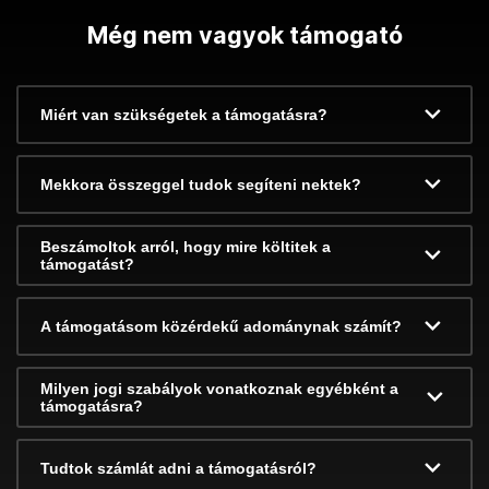
Még nem vagyok támogató
Miért van szükségetek a támogatásra?
Mekkora összeggel tudok segíteni nektek?
Beszámoltok arról, hogy mire költitek a
támogatást?
A támogatásom közérdekű adománynak számít?
Milyen jogi szabályok vonatkoznak egyébként a
támogatásra?
Tudtok számlát adni a támogatásról?