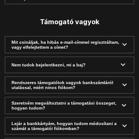
Támogató vagyok
Mit csináljak, ha hibás e-mail-címmel regisztráltam,
vagy elfelejtettem a címet?
Nem tudok bejelentkezni, mi a baj?
Rendszeres támogatótok vagyok bankszámláról
utalással, miért nincs fiókom?
Szeretném megváltoztatni a támogatási összeget,
hogyan tudom?
Lejár a bankkártyám, hogyan tudom módosítani a
számát a támogatói fiókomban?