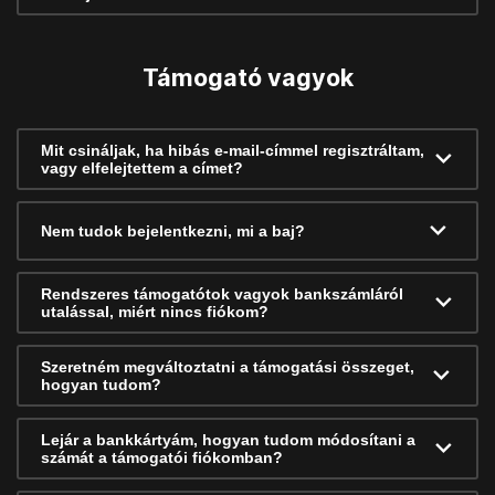
Támogató vagyok
Mit csináljak, ha hibás e-mail-címmel regisztráltam,
vagy elfelejtettem a címet?
Nem tudok bejelentkezni, mi a baj?
Rendszeres támogatótok vagyok bankszámláról
utalással, miért nincs fiókom?
Szeretném megváltoztatni a támogatási összeget,
hogyan tudom?
Lejár a bankkártyám, hogyan tudom módosítani a
számát a támogatói fiókomban?