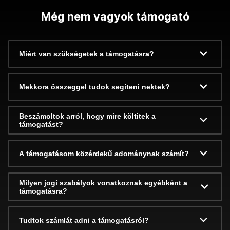
Még nem vagyok támogató
Miért van szükségetek a támogatásra?
Mekkora összeggel tudok segíteni nektek?
Beszámoltok arról, hogy mire költitek a
támogatást?
A támogatásom közérdekű adománynak számít?
Milyen jogi szabályok vonatkoznak egyébként a
támogatásra?
Tudtok számlát adni a támogatásról?