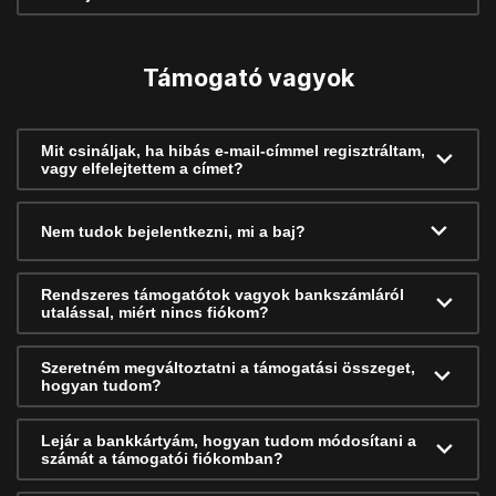
Támogató vagyok
Mit csináljak, ha hibás e-mail-címmel regisztráltam,
vagy elfelejtettem a címet?
Nem tudok bejelentkezni, mi a baj?
Rendszeres támogatótok vagyok bankszámláról
utalással, miért nincs fiókom?
Szeretném megváltoztatni a támogatási összeget,
hogyan tudom?
Lejár a bankkártyám, hogyan tudom módosítani a
számát a támogatói fiókomban?