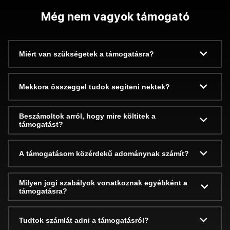
Még nem vagyok támogató
Miért van szükségetek a támogatásra?
Mekkora összeggel tudok segíteni nektek?
Beszámoltok arról, hogy mire költitek a
támogatást?
A támogatásom közérdekű adománynak számít?
Milyen jogi szabályok vonatkoznak egyébként a
támogatásra?
Tudtok számlát adni a támogatásról?