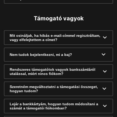
Támogató vagyok
Mit csináljak, ha hibás e-mail-címmel regisztráltam,
vagy elfelejtettem a címet?
Nem tudok bejelentkezni, mi a baj?
Rendszeres támogatótok vagyok bankszámláról
utalással, miért nincs fiókom?
Szeretném megváltoztatni a támogatási összeget,
hogyan tudom?
Lejár a bankkártyám, hogyan tudom módosítani a
számát a támogatói fiókomban?