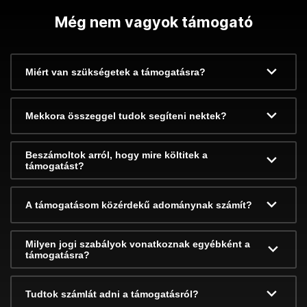
Még nem vagyok támogató
Miért van szükségetek a támogatásra?
Mekkora összeggel tudok segíteni nektek?
Beszámoltok arról, hogy mire költitek a
támogatást?
A támogatásom közérdekű adománynak számít?
Milyen jogi szabályok vonatkoznak egyébként a
támogatásra?
Tudtok számlát adni a támogatásról?