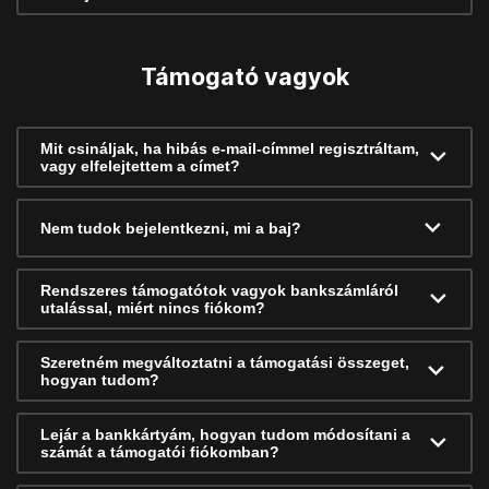
Támogató vagyok
Mit csináljak, ha hibás e-mail-címmel regisztráltam,
vagy elfelejtettem a címet?
Nem tudok bejelentkezni, mi a baj?
Rendszeres támogatótok vagyok bankszámláról
utalással, miért nincs fiókom?
Szeretném megváltoztatni a támogatási összeget,
hogyan tudom?
Lejár a bankkártyám, hogyan tudom módosítani a
számát a támogatói fiókomban?