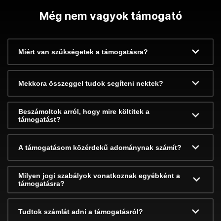
Még nem vagyok támogató
Miért van szükségetek a támogatásra?
Mekkora összeggel tudok segíteni nektek?
Beszámoltok arról, hogy mire költitek a
támogatást?
A támogatásom közérdekű adománynak számít?
Milyen jogi szabályok vonatkoznak egyébként a
támogatásra?
Tudtok számlát adni a támogatásról?