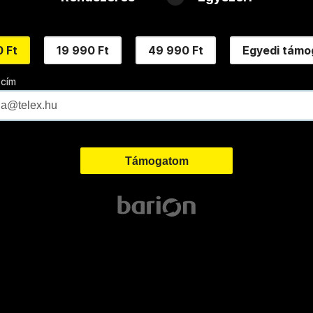
 Ft
19 990 Ft
49 990 Ft
Egyedi támo
 cím