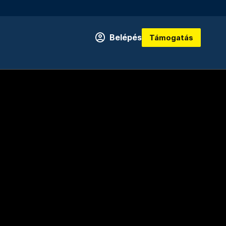
Belépés
Támogatás