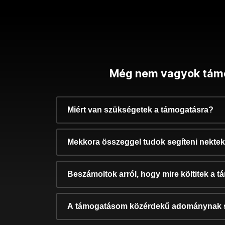
Még nem vagyok tám
Miért van szükségetek a támogatásra?
Mekkora összeggel tudok segíteni nekte
Beszámoltok arról, hogy mire költitek a 
A támogatásom közérdekű adománynak 