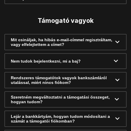
Támogató vagyok
Mit csináljak, ha hibás e-mail-címmel regisztráltam,
vagy elfelejtettem a címet?
Nem tudok bejelentkezni, mi a baj?
Rendszeres támogatótok vagyok bankszámláról
utalással, miért nincs fiókom?
Szeretném megváltoztatni a támogatási összeget,
hogyan tudom?
Lejár a bankkártyám, hogyan tudom módosítani a
számát a támogatói fiókomban?