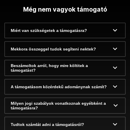
Még nem vagyok támogató
Miért van szükségetek a támogatásra?
Mekkora összeggel tudok segíteni nektek?
Beszámoltok arról, hogy mire költitek a
támogatást?
A támogatásom közérdekű adománynak számít?
Milyen jogi szabályok vonatkoznak egyébként a
támogatásra?
Tudtok számlát adni a támogatásról?