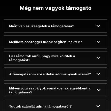
Még nem vagyok támogató
Miért van szükségetek a támogatásra?
Mekkora összeggel tudok segíteni nektek?
Beszámoltok arról, hogy mire költitek a
támogatást?
A támogatásom közérdekű adománynak számít?
Milyen jogi szabályok vonatkoznak egyébként a
támogatásra?
Tudtok számlát adni a támogatásról?