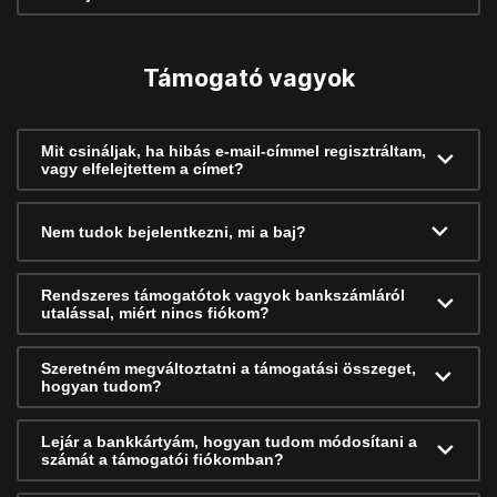
Támogató vagyok
Mit csináljak, ha hibás e-mail-címmel regisztráltam,
vagy elfelejtettem a címet?
Nem tudok bejelentkezni, mi a baj?
Rendszeres támogatótok vagyok bankszámláról
utalással, miért nincs fiókom?
Szeretném megváltoztatni a támogatási összeget,
hogyan tudom?
Lejár a bankkártyám, hogyan tudom módosítani a
számát a támogatói fiókomban?