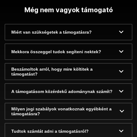
Még nem vagyok támogató
Miért van szükségetek a támogatásra?
Mekkora összeggel tudok segíteni nektek?
Beszámoltok arról, hogy mire költitek a
támogatást?
A támogatásom közérdekű adománynak számít?
Milyen jogi szabályok vonatkoznak egyébként a
támogatásra?
Tudtok számlát adni a támogatásról?