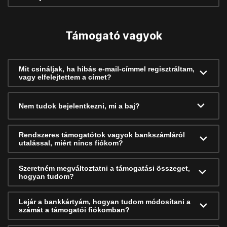
Támogató vagyok
Mit csináljak, ha hibás e-mail-címmel regisztráltam,
vagy elfelejtettem a címet?
Nem tudok bejelentkezni, mi a baj?
Rendszeres támogatótok vagyok bankszámláról
utalással, miért nincs fiókom?
Szeretném megváltoztatni a támogatási összeget,
hogyan tudom?
Lejár a bankkártyám, hogyan tudom módosítani a
számát a támogatói fiókomban?