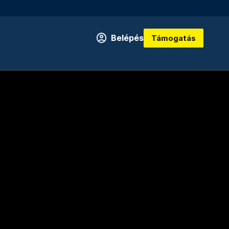
Belépés
Támogatás