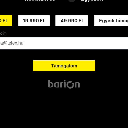
 Ft
19 990 Ft
49 990 Ft
Egyedi támo
 cím