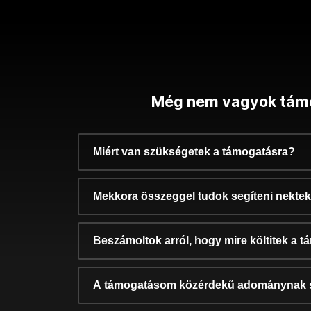
Még nem vagyok tám
Miért van szükségetek a támogatásra?
Mekkora összeggel tudok segíteni nekte
Beszámoltok arról, hogy mire költitek a 
A támogatásom közérdekű adománynak 