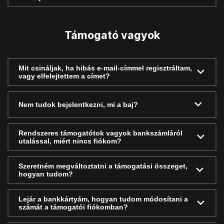
Támogató vagyok
Mit csináljak, ha hibás e-mail-címmel regisztráltam,
vagy elfelejtettem a címet?
Nem tudok bejelentkezni, mi a baj?
Rendszeres támogatótok vagyok bankszámláról
utalással, miért nincs fiókom?
Szeretném megváltoztatni a támogatási összeget,
hogyan tudom?
Lejár a bankkártyám, hogyan tudom módosítani a
számát a támogatói fiókomban?