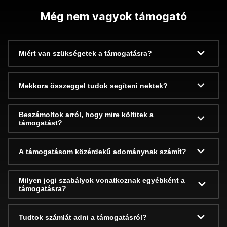
Még nem vagyok támogató
Miért van szükségetek a támogatásra?
Mekkora összeggel tudok segíteni nektek?
Beszámoltok arról, hogy mire költitek a
támogatást?
A támogatásom közérdekű adománynak számít?
Milyen jogi szabályok vonatkoznak egyébként a
támogatásra?
Tudtok számlát adni a támogatásról?