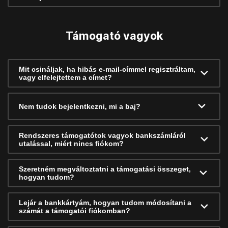
Támogató vagyok
Mit csináljak, ha hibás e-mail-címmel regisztráltam,
vagy elfelejtettem a címet?
Nem tudok bejelentkezni, mi a baj?
Rendszeres támogatótok vagyok bankszámláról
utalással, miért nincs fiókom?
Szeretném megváltoztatni a támogatási összeget,
hogyan tudom?
Lejár a bankkártyám, hogyan tudom módosítani a
számát a támogatói fiókomban?