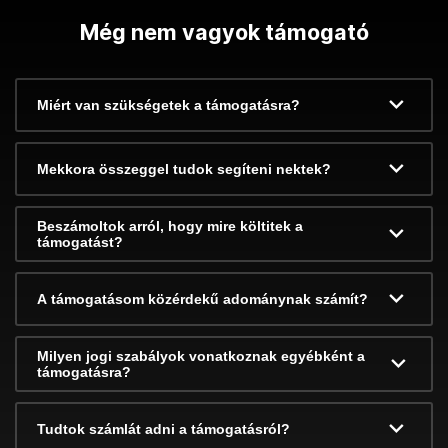
Még nem vagyok támogató
Miért van szükségetek a támogatásra?
Mekkora összeggel tudok segíteni nektek?
Beszámoltok arról, hogy mire költitek a
támogatást?
A támogatásom közérdekű adománynak számít?
Milyen jogi szabályok vonatkoznak egyébként a
támogatásra?
Tudtok számlát adni a támogatásról?