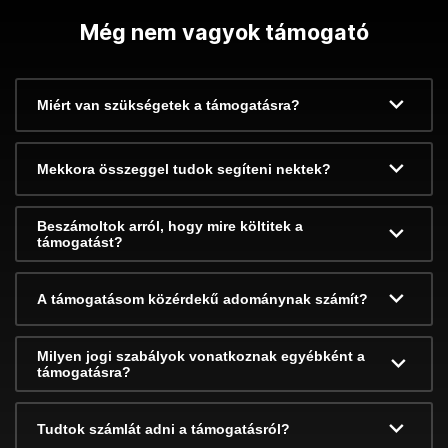
Még nem vagyok támogató
Miért van szükségetek a támogatásra?
Mekkora összeggel tudok segíteni nektek?
Beszámoltok arról, hogy mire költitek a
támogatást?
A támogatásom közérdekű adománynak számít?
Milyen jogi szabályok vonatkoznak egyébként a
támogatásra?
Tudtok számlát adni a támogatásról?