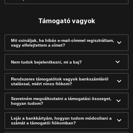
Támogató vagyok
Mit csináljak, ha hibás e-mail-címmel regisztráltam,
vagy elfelejtettem a címet?
Nem tudok bejelentkezni, mi a baj?
Rendszeres támogatótok vagyok bankszámláról
utalással, miért nincs fiókom?
Szeretném megváltoztatni a támogatási összeget,
hogyan tudom?
Lejár a bankkártyám, hogyan tudom módosítani a
számát a támogatói fiókomban?