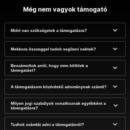
Még nem vagyok támogató
Miért van szükségetek a támogatásra?
Mekkora összeggel tudok segíteni nektek?
Beszámoltok arról, hogy mire költitek a
támogatást?
A támogatásom közérdekű adománynak számít?
Milyen jogi szabályok vonatkoznak egyébként a
támogatásra?
Tudtok számlát adni a támogatásról?