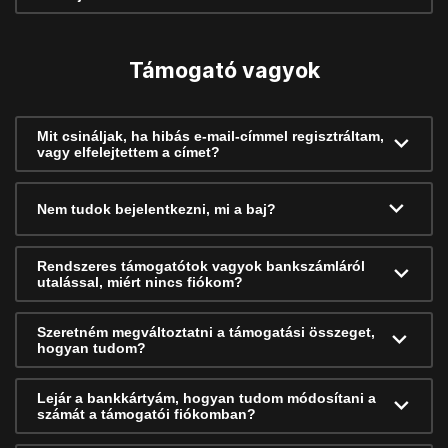
Támogató vagyok
Mit csináljak, ha hibás e-mail-címmel regisztráltam,
vagy elfelejtettem a címet?
Nem tudok bejelentkezni, mi a baj?
Rendszeres támogatótok vagyok bankszámláról
utalással, miért nincs fiókom?
Szeretném megváltoztatni a támogatási összeget,
hogyan tudom?
Lejár a bankkártyám, hogyan tudom módosítani a
számát a támogatói fiókomban?