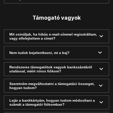
Támogató vagyok
Mit csináljak, ha hibás e-mail-címmel regisztráltam,
vagy elfelejtettem a címet?
Nem tudok bejelentkezni, mi a baj?
Rendszeres támogatótok vagyok bankszámláról
utalással, miért nincs fiókom?
Szeretném megváltoztatni a támogatási összeget,
hogyan tudom?
Lejár a bankkártyám, hogyan tudom módosítani a
számát a támogatói fiókomban?