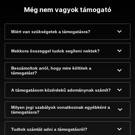
Még nem vagyok támogató
Miért van szükségetek a támogatásra?
Mekkora összeggel tudok segíteni nektek?
Beszámoltok arról, hogy mire költitek a
támogatást?
A támogatásom közérdekű adománynak számít?
Milyen jogi szabályok vonatkoznak egyébként a
támogatásra?
Tudtok számlát adni a támogatásról?