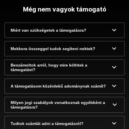
Még nem vagyok támogató
Miért van szükségetek a támogatásra?
Mekkora összeggel tudok segíteni nektek?
Beszámoltok arról, hogy mire költitek a
támogatást?
A támogatásom közérdekű adománynak számít?
Milyen jogi szabályok vonatkoznak egyébként a
támogatásra?
Tudtok számlát adni a támogatásról?