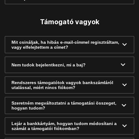
Támogató vagyok
Mit csináljak, ha hibás e-mail-címmel regisztráltam,
vagy elfelejtettem a címet?
Nem tudok bejelentkezni, mi a baj?
Rendszeres támogatótok vagyok bankszámláról
utalással, miért nincs fiókom?
Szeretném megváltoztatni a támogatási összeget,
hogyan tudom?
Lejár a bankkártyám, hogyan tudom módosítani a
számát a támogatói fiókomban?