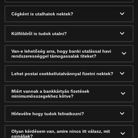
Cégként is utalhatok nektek?
Külföldről is tudok utalni?
Van-e lehetőség arra, hogy banki utalással havi
rendszerességgel támogassalak titeket?
Lehet postai csekkel/utalvánnyal fizetni nektek?
Miért vannak a bankkártyás fizetések
minimumösszegekhez kötve?
Hírlevélre hogy tudok feliratkozni?
Olyan kérdésem van, amire nincs itt válasz, mit
csináljak?