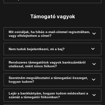
Támogató vagyok
Mit csináljak, ha hibás e-mail-címmel regisztráltam,
vagy elfelejtettem a címet?
Nem tudok bejelentkezni, mi a baj?
Rendszeres támogatótok vagyok bankszámláról
utalással, miért nincs fiókom?
Szeretném megváltoztatni a támogatási összeget,
hogyan tudom?
Lejár a bankkártyám, hogyan tudom módosítani a
számát a támogatói fiókomban?