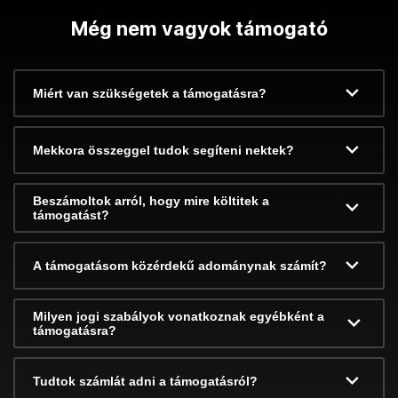
Még nem vagyok támogató
Miért van szükségetek a támogatásra?
Mekkora összeggel tudok segíteni nektek?
Beszámoltok arról, hogy mire költitek a
támogatást?
A támogatásom közérdekű adománynak számít?
Milyen jogi szabályok vonatkoznak egyébként a
támogatásra?
Tudtok számlát adni a támogatásról?