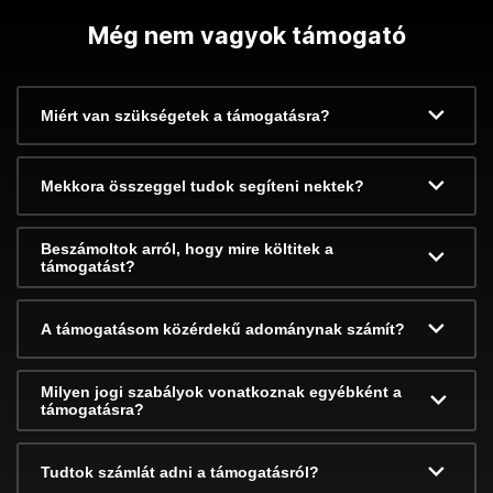
Még nem vagyok támogató
Miért van szükségetek a támogatásra?
Mekkora összeggel tudok segíteni nektek?
Beszámoltok arról, hogy mire költitek a
támogatást?
A támogatásom közérdekű adománynak számít?
Milyen jogi szabályok vonatkoznak egyébként a
támogatásra?
Tudtok számlát adni a támogatásról?