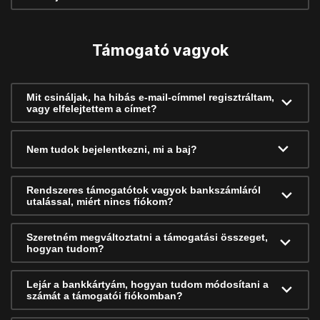
Támogató vagyok
Mit csináljak, ha hibás e-mail-címmel regisztráltam,
vagy elfelejtettem a címet?
Nem tudok bejelentkezni, mi a baj?
Rendszeres támogatótok vagyok bankszámláról
utalással, miért nincs fiókom?
Szeretném megváltoztatni a támogatási összeget,
hogyan tudom?
Lejár a bankkártyám, hogyan tudom módosítani a
számát a támogatói fiókomban?