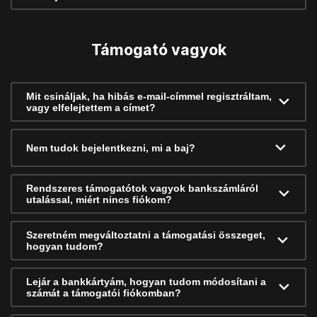
Támogató vagyok
Mit csináljak, ha hibás e-mail-címmel regisztráltam,
vagy elfelejtettem a címet?
Nem tudok bejelentkezni, mi a baj?
Rendszeres támogatótok vagyok bankszámláról
utalással, miért nincs fiókom?
Szeretném megváltoztatni a támogatási összeget,
hogyan tudom?
Lejár a bankkártyám, hogyan tudom módosítani a
számát a támogatói fiókomban?