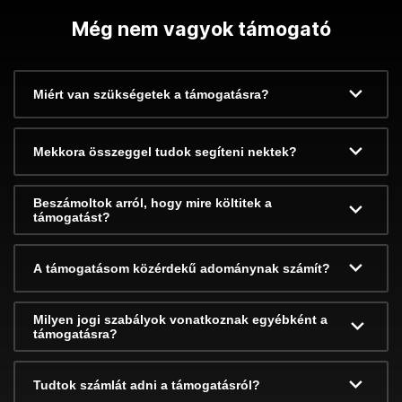
Még nem vagyok támogató
Miért van szükségetek a támogatásra?
Mekkora összeggel tudok segíteni nektek?
Beszámoltok arról, hogy mire költitek a
támogatást?
A támogatásom közérdekű adománynak számít?
Milyen jogi szabályok vonatkoznak egyébként a
támogatásra?
Tudtok számlát adni a támogatásról?