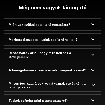
Még nem vagyok támogató
Miért van szükségetek a támogatásra?
Mekkora összeggel tudok segíteni nektek?
Beszámoltok arról, hogy mire költitek a
támogatást?
A támogatásom közérdekű adománynak számít?
Milyen jogi szabályok vonatkoznak egyébként a
támogatásra?
Tudtok számlát adni a támogatásról?