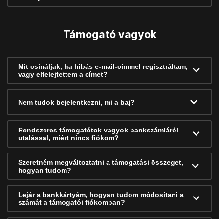
Támogató vagyok
Mit csináljak, ha hibás e-mail-címmel regisztráltam,
vagy elfelejtettem a címet?
Nem tudok bejelentkezni, mi a baj?
Rendszeres támogatótok vagyok bankszámláról
utalással, miért nincs fiókom?
Szeretném megváltoztatni a támogatási összeget,
hogyan tudom?
Lejár a bankkártyám, hogyan tudom módosítani a
számát a támogatói fiókomban?