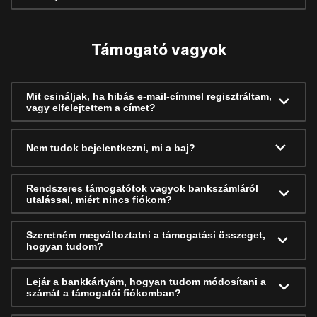
Támogató vagyok
Mit csináljak, ha hibás e-mail-címmel regisztráltam,
vagy elfelejtettem a címet?
Nem tudok bejelentkezni, mi a baj?
Rendszeres támogatótok vagyok bankszámláról
utalással, miért nincs fiókom?
Szeretném megváltoztatni a támogatási összeget,
hogyan tudom?
Lejár a bankkártyám, hogyan tudom módosítani a
számát a támogatói fiókomban?