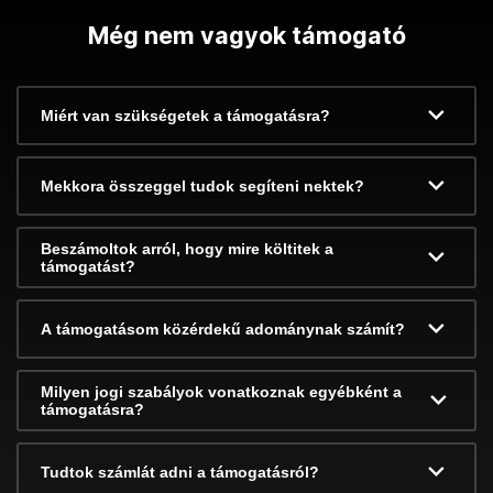
Még nem vagyok támogató
Miért van szükségetek a támogatásra?
Mekkora összeggel tudok segíteni nektek?
Beszámoltok arról, hogy mire költitek a
támogatást?
A támogatásom közérdekű adománynak számít?
Milyen jogi szabályok vonatkoznak egyébként a
támogatásra?
Tudtok számlát adni a támogatásról?