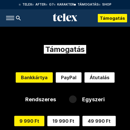
TELEX
AFTER
G7
KARAKTER
TÁMOGATÁS
SHOP
Támogatás
Támogatás
Bankkártya
PayPal
Átutalás
Rendszeres
Egyszeri
9 990 Ft
19 990 Ft
49 990 Ft