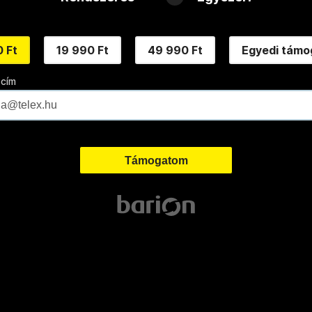
 Ft
19 990 Ft
49 990 Ft
Egyedi támo
 cím