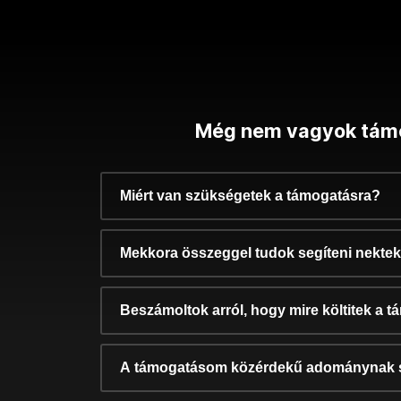
Még nem vagyok tám
Miért van szükségetek a támogatásra?
Mekkora összeggel tudok segíteni nekte
Beszámoltok arról, hogy mire költitek a 
A támogatásom közérdekű adománynak 