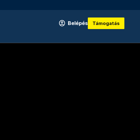
Belépés
Támogatás