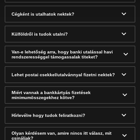
Cégként is utalhatok nektek?
Külföldről is tudok utalni?
Van-e lehetőség arra, hogy banki utalással havi
rendszerességgel támogassalak titeket?
Lehet postai csekkel/utalvánnyal fizetni nektek?
Miért vannak a bankkártyás fizetések
minimumösszegekhez kötve?
Hírlevélre hogy tudok feliratkozni?
Olyan kérdésem van, amire nincs itt válasz, mit
csináljak?