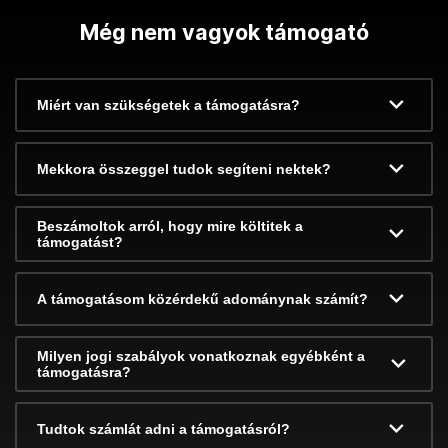
Még nem vagyok támogató
Miért van szükségetek a támogatásra?
Mekkora összeggel tudok segíteni nektek?
Beszámoltok arról, hogy mire költitek a
támogatást?
A támogatásom közérdekű adománynak számít?
Milyen jogi szabályok vonatkoznak egyébként a
támogatásra?
Tudtok számlát adni a támogatásról?