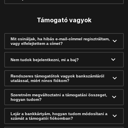
Támogató vagyok
Mit csináljak, ha hibás e-mail-címmel regisztráltam,
vagy elfelejtettem a címet?
Nem tudok bejelentkezni, mi a baj?
Rendszeres támogatótok vagyok bankszámláról
utalással, miért nincs fiókom?
Szeretném megváltoztatni a támogatási összeget,
hogyan tudom?
Lejár a bankkártyám, hogyan tudom módosítani a
számát a támogatói fiókomban?