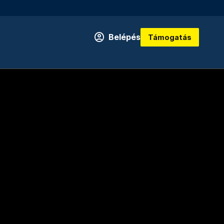
Belépés
Támogatás