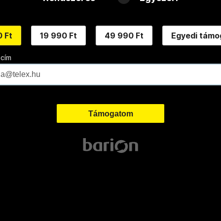
 Ft
19 990 Ft
49 990 Ft
Egyedi támo
 cím