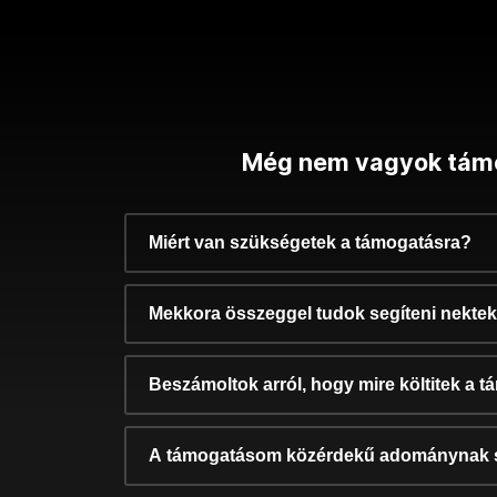
Még nem vagyok tám
Miért van szükségetek a támogatásra?
Mekkora összeggel tudok segíteni nekte
Beszámoltok arról, hogy mire költitek a 
A támogatásom közérdekű adománynak 