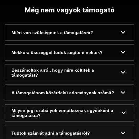
Még nem vagyok támogató
Miért van szükségetek a támogatásra?
Mekkora összeggel tudok segíteni nektek?
Beszámoltok arról, hogy mire költitek a
támogatást?
A támogatásom közérdekű adománynak számít?
Milyen jogi szabályok vonatkoznak egyébként a
támogatásra?
Tudtok számlát adni a támogatásról?