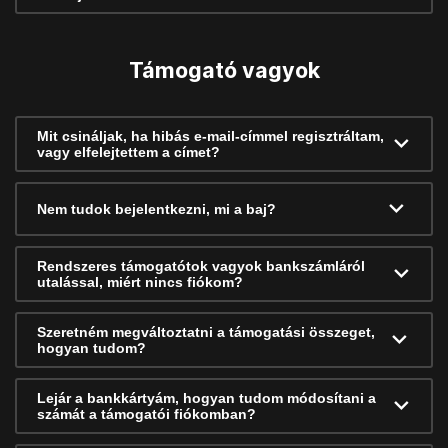
Támogató vagyok
Mit csináljak, ha hibás e-mail-címmel regisztráltam,
vagy elfelejtettem a címet?
Nem tudok bejelentkezni, mi a baj?
Rendszeres támogatótok vagyok bankszámláról
utalással, miért nincs fiókom?
Szeretném megváltoztatni a támogatási összeget,
hogyan tudom?
Lejár a bankkártyám, hogyan tudom módosítani a
számát a támogatói fiókomban?