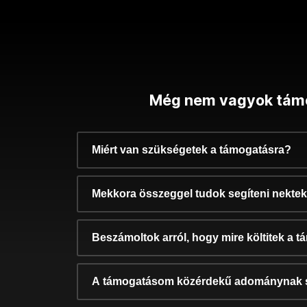
Még nem vagyok tám
Miért van szükségetek a támogatásra?
Mekkora összeggel tudok segíteni nekte
Beszámoltok arról, hogy mire költitek a 
A támogatásom közérdekű adománynak 