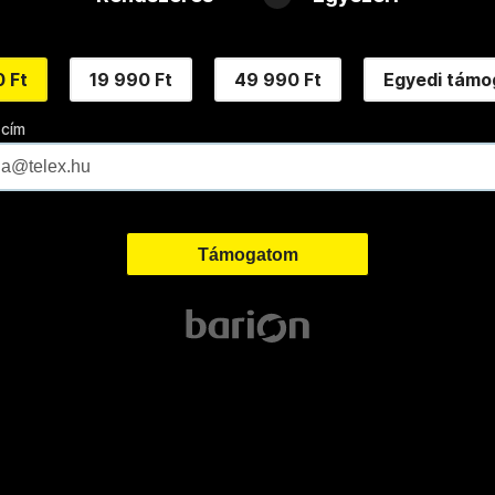
 Ft
19 990 Ft
49 990 Ft
Egyedi támo
 cím