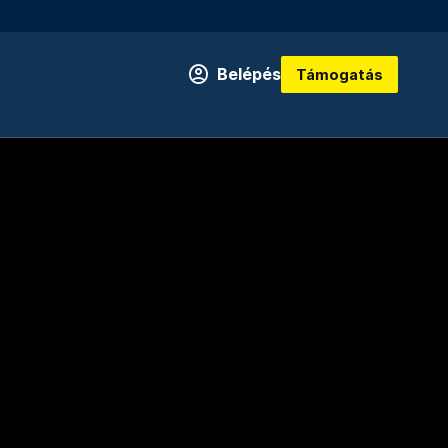
Belépés
Támogatás