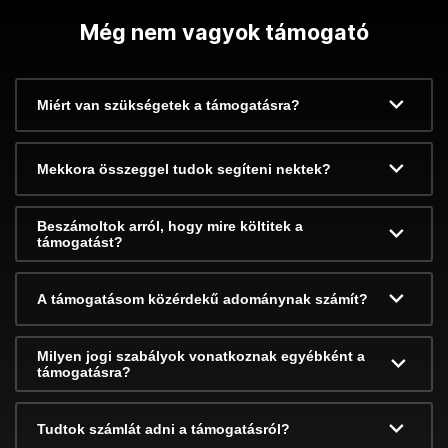
Még nem vagyok támogató
Miért van szükségetek a támogatásra?
Mekkora összeggel tudok segíteni nektek?
Beszámoltok arról, hogy mire költitek a
támogatást?
A támogatásom közérdekű adománynak számít?
Milyen jogi szabályok vonatkoznak egyébként a
támogatásra?
Tudtok számlát adni a támogatásról?