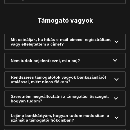
Támogató vagyok
Mit csináljak, ha hibás e-mail-címmel regisztráltam,
vagy elfelejtettem a címet?
Nem tudok bejelentkezni, mi a baj?
Rendszeres támogatótok vagyok bankszámláról
utalással, miért nincs fiókom?
Szeretném megváltoztatni a támogatási összeget,
hogyan tudom?
Lejár a bankkártyám, hogyan tudom módosítani a
számát a támogatói fiókomban?