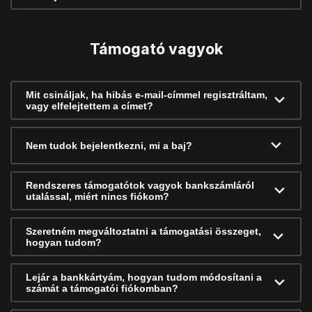
Támogató vagyok
Mit csináljak, ha hibás e-mail-címmel regisztráltam,
vagy elfelejtettem a címet?
Nem tudok bejelentkezni, mi a baj?
Rendszeres támogatótok vagyok bankszámláról
utalással, miért nincs fiókom?
Szeretném megváltoztatni a támogatási összeget,
hogyan tudom?
Lejár a bankkártyám, hogyan tudom módosítani a
számát a támogatói fiókomban?