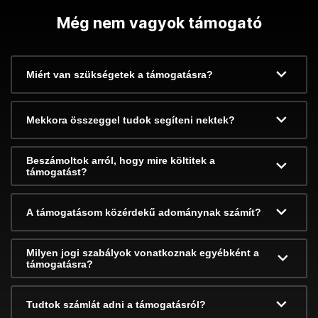
Még nem vagyok támogató
Miért van szükségetek a támogatásra?
Mekkora összeggel tudok segíteni nektek?
Beszámoltok arról, hogy mire költitek a
támogatást?
A támogatásom közérdekű adománynak számít?
Milyen jogi szabályok vonatkoznak egyébként a
támogatásra?
Tudtok számlát adni a támogatásról?