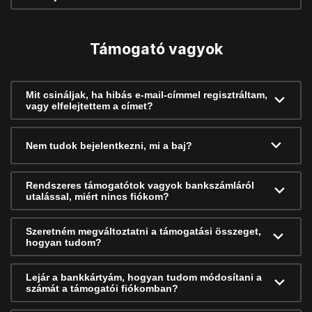
Támogató vagyok
Mit csináljak, ha hibás e-mail-címmel regisztráltam,
vagy elfelejtettem a címet?
Nem tudok bejelentkezni, mi a baj?
Rendszeres támogatótok vagyok bankszámláról
utalással, miért nincs fiókom?
Szeretném megváltoztatni a támogatási összeget,
hogyan tudom?
Lejár a bankkártyám, hogyan tudom módosítani a
számát a támogatói fiókomban?