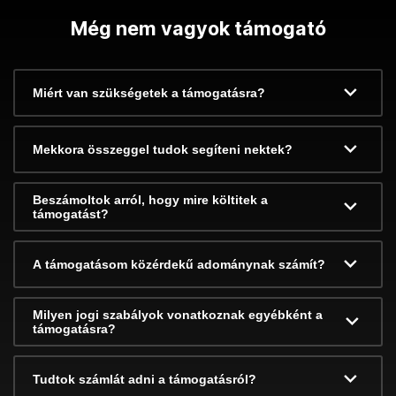
Még nem vagyok támogató
Miért van szükségetek a támogatásra?
Mekkora összeggel tudok segíteni nektek?
Beszámoltok arról, hogy mire költitek a
támogatást?
A támogatásom közérdekű adománynak számít?
Milyen jogi szabályok vonatkoznak egyébként a
támogatásra?
Tudtok számlát adni a támogatásról?