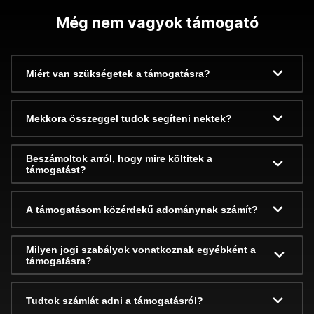
Még nem vagyok támogató
Miért van szükségetek a támogatásra?
Mekkora összeggel tudok segíteni nektek?
Beszámoltok arról, hogy mire költitek a
támogatást?
A támogatásom közérdekű adománynak számít?
Milyen jogi szabályok vonatkoznak egyébként a
támogatásra?
Tudtok számlát adni a támogatásról?