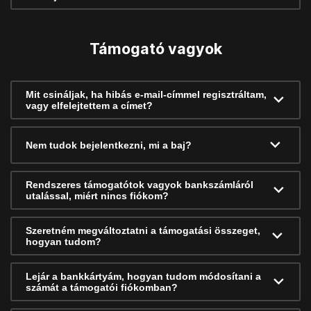
Támogató vagyok
Mit csináljak, ha hibás e-mail-címmel regisztráltam,
vagy elfelejtettem a címet?
Nem tudok bejelentkezni, mi a baj?
Rendszeres támogatótok vagyok bankszámláról
utalással, miért nincs fiókom?
Szeretném megváltoztatni a támogatási összeget,
hogyan tudom?
Lejár a bankkártyám, hogyan tudom módosítani a
számát a támogatói fiókomban?