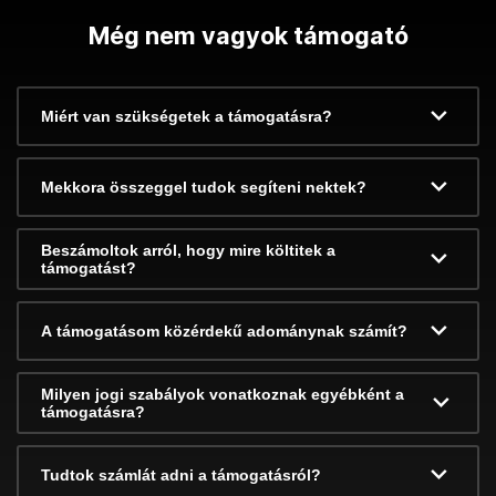
Még nem vagyok támogató
Miért van szükségetek a támogatásra?
Mekkora összeggel tudok segíteni nektek?
Beszámoltok arról, hogy mire költitek a
támogatást?
A támogatásom közérdekű adománynak számít?
Milyen jogi szabályok vonatkoznak egyébként a
támogatásra?
Tudtok számlát adni a támogatásról?