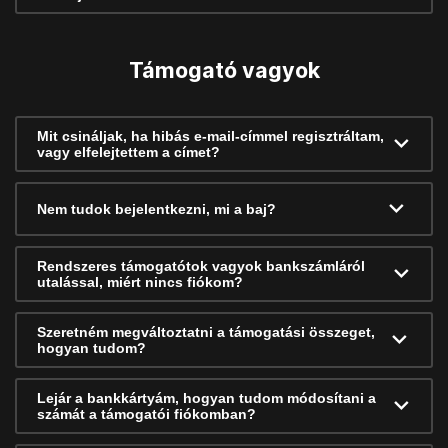
Támogató vagyok
Mit csináljak, ha hibás e-mail-címmel regisztráltam,
vagy elfelejtettem a címet?
Nem tudok bejelentkezni, mi a baj?
Rendszeres támogatótok vagyok bankszámláról
utalással, miért nincs fiókom?
Szeretném megváltoztatni a támogatási összeget,
hogyan tudom?
Lejár a bankkártyám, hogyan tudom módosítani a
számát a támogatói fiókomban?