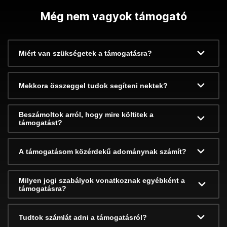
Még nem vagyok támogató
Miért van szükségetek a támogatásra?
Mekkora összeggel tudok segíteni nektek?
Beszámoltok arról, hogy mire költitek a
támogatást?
A támogatásom közérdekű adománynak számít?
Milyen jogi szabályok vonatkoznak egyébként a
támogatásra?
Tudtok számlát adni a támogatásról?