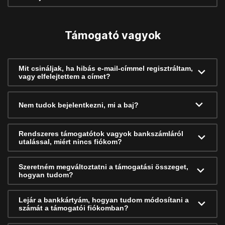
Támogató vagyok
Mit csináljak, ha hibás e-mail-címmel regisztráltam,
vagy elfelejtettem a címet?
Nem tudok bejelentkezni, mi a baj?
Rendszeres támogatótok vagyok bankszámláról
utalással, miért nincs fiókom?
Szeretném megváltoztatni a támogatási összeget,
hogyan tudom?
Lejár a bankkártyám, hogyan tudom módosítani a
számát a támogatói fiókomban?