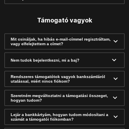
Támogató vagyok
Mit csináljak, ha hibás e-mail-címmel regisztráltam,
vagy elfelejtettem a címet?
Nem tudok bejelentkezni, mi a baj?
Rendszeres támogatótok vagyok bankszámláról
utalással, miért nincs fiókom?
Szeretném megváltoztatni a támogatási összeget,
hogyan tudom?
Lejár a bankkártyám, hogyan tudom módosítani a
számát a támogatói fiókomban?