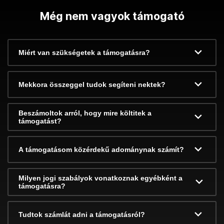
Még nem vagyok támogató
Miért van szükségetek a támogatásra?
Mekkora összeggel tudok segíteni nektek?
Beszámoltok arról, hogy mire költitek a
támogatást?
A támogatásom közérdekű adománynak számít?
Milyen jogi szabályok vonatkoznak egyébként a
támogatásra?
Tudtok számlát adni a támogatásról?