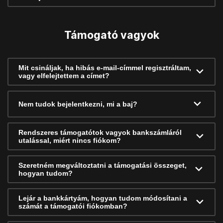
Támogató vagyok
Mit csináljak, ha hibás e-mail-címmel regisztráltam,
vagy elfelejtettem a címet?
Nem tudok bejelentkezni, mi a baj?
Rendszeres támogatótok vagyok bankszámláról
utalással, miért nincs fiókom?
Szeretném megváltoztatni a támogatási összeget,
hogyan tudom?
Lejár a bankkártyám, hogyan tudom módosítani a
számát a támogatói fiókomban?