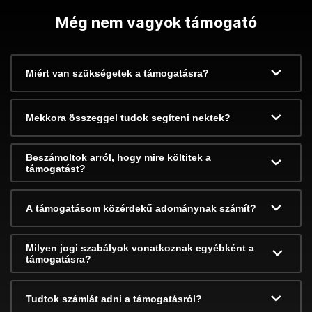
Még nem vagyok támogató
Miért van szükségetek a támogatásra?
Mekkora összeggel tudok segíteni nektek?
Beszámoltok arról, hogy mire költitek a
támogatást?
A támogatásom közérdekű adománynak számít?
Milyen jogi szabályok vonatkoznak egyébként a
támogatásra?
Tudtok számlát adni a támogatásról?