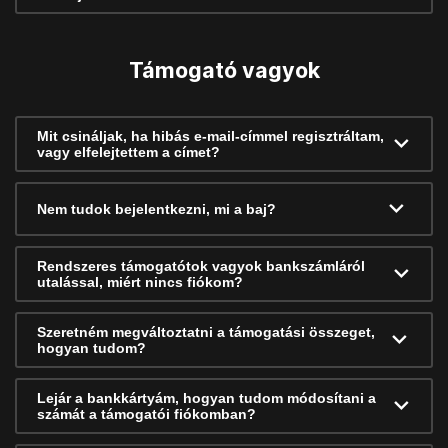
Támogató vagyok
Mit csináljak, ha hibás e-mail-címmel regisztráltam,
vagy elfelejtettem a címet?
Nem tudok bejelentkezni, mi a baj?
Rendszeres támogatótok vagyok bankszámláról
utalással, miért nincs fiókom?
Szeretném megváltoztatni a támogatási összeget,
hogyan tudom?
Lejár a bankkártyám, hogyan tudom módosítani a
számát a támogatói fiókomban?