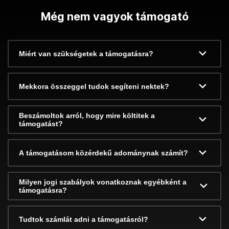
Még nem vagyok támogató
Miért van szükségetek a támogatásra?
Mekkora összeggel tudok segíteni nektek?
Beszámoltok arról, hogy mire költitek a
támogatást?
A támogatásom közérdekű adománynak számít?
Milyen jogi szabályok vonatkoznak egyébként a
támogatásra?
Tudtok számlát adni a támogatásról?