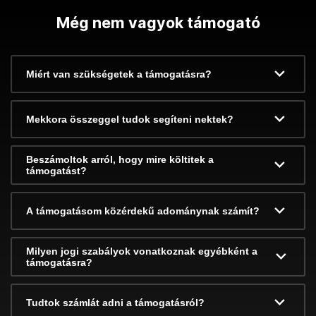
Még nem vagyok támogató
Miért van szükségetek a támogatásra?
Mekkora összeggel tudok segíteni nektek?
Beszámoltok arról, hogy mire költitek a
támogatást?
A támogatásom közérdekű adománynak számít?
Milyen jogi szabályok vonatkoznak egyébként a
támogatásra?
Tudtok számlát adni a támogatásról?