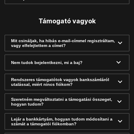
Támogató vagyok
Mit csináljak, ha hibás e-mail-címmel regisztráltam,
vagy elfelejtettem a címet?
Nem tudok bejelentkezni, mi a baj?
Rendszeres támogatótok vagyok bankszámláról
utalással, miért nincs fiókom?
Szeretném megváltoztatni a támogatási összeget,
hogyan tudom?
Lejár a bankkártyám, hogyan tudom módosítani a
számát a támogatói fiókomban?