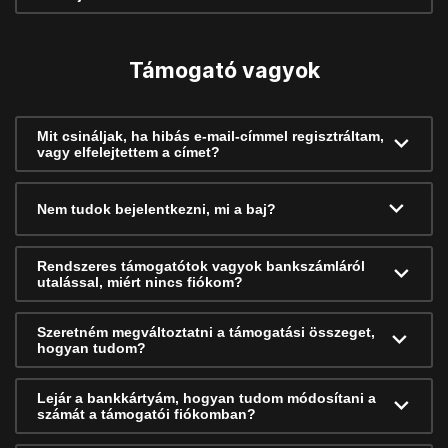
Támogató vagyok
Mit csináljak, ha hibás e-mail-címmel regisztráltam,
vagy elfelejtettem a címet?
Nem tudok bejelentkezni, mi a baj?
Rendszeres támogatótok vagyok bankszámláról
utalással, miért nincs fiókom?
Szeretném megváltoztatni a támogatási összeget,
hogyan tudom?
Lejár a bankkártyám, hogyan tudom módosítani a
számát a támogatói fiókomban?