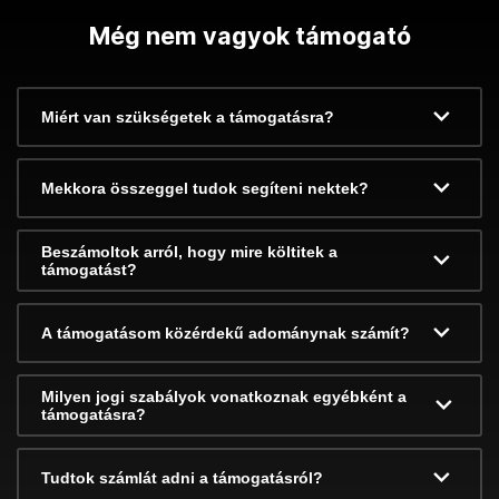
Még nem vagyok támogató
Miért van szükségetek a támogatásra?
Mekkora összeggel tudok segíteni nektek?
Beszámoltok arról, hogy mire költitek a
támogatást?
A támogatásom közérdekű adománynak számít?
Milyen jogi szabályok vonatkoznak egyébként a
támogatásra?
Tudtok számlát adni a támogatásról?