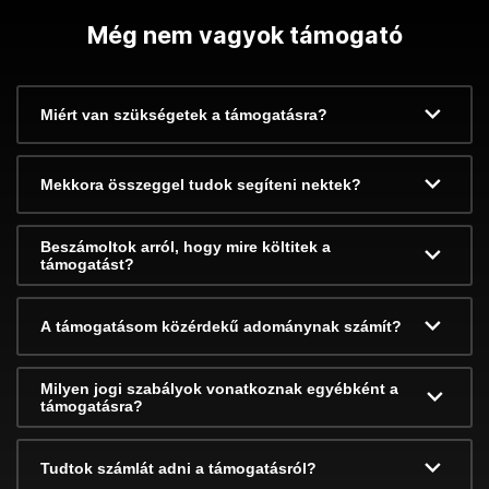
Még nem vagyok támogató
Miért van szükségetek a támogatásra?
Mekkora összeggel tudok segíteni nektek?
Beszámoltok arról, hogy mire költitek a
támogatást?
A támogatásom közérdekű adománynak számít?
Milyen jogi szabályok vonatkoznak egyébként a
támogatásra?
Tudtok számlát adni a támogatásról?