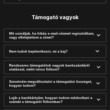
Támogató vagyok
Mit csináljak, ha hibás e-mail-címmel regisztráltam,
vagy elfelejtettem a címet?
Nem tudok bejelentkezni, mi a baj?
Rendszeres támogatótok vagyok bankszámláról
utalással, miért nincs fiókom?
Szeretném megváltoztatni a támogatási összeget,
hogyan tudom?
Lejár a bankkártyám, hogyan tudom módosítani a
számát a támogatói fiókomban?