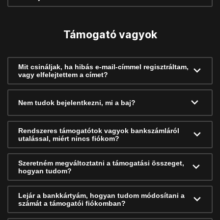
Támogató vagyok
Mit csináljak, ha hibás e-mail-címmel regisztráltam,
vagy elfelejtettem a címet?
Nem tudok bejelentkezni, mi a baj?
Rendszeres támogatótok vagyok bankszámláról
utalással, miért nincs fiókom?
Szeretném megváltoztatni a támogatási összeget,
hogyan tudom?
Lejár a bankkártyám, hogyan tudom módosítani a
számát a támogatói fiókomban?