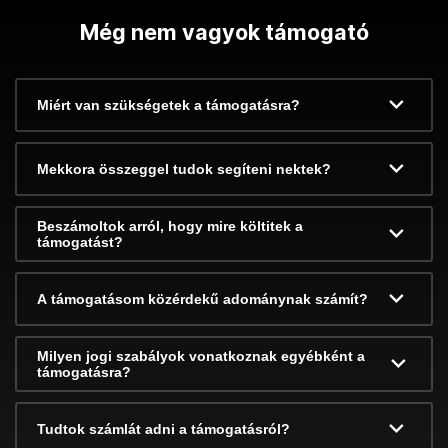
Még nem vagyok támogató
Miért van szükségetek a támogatásra?
Mekkora összeggel tudok segíteni nektek?
Beszámoltok arról, hogy mire költitek a
támogatást?
A támogatásom közérdekű adománynak számít?
Milyen jogi szabályok vonatkoznak egyébként a
támogatásra?
Tudtok számlát adni a támogatásról?